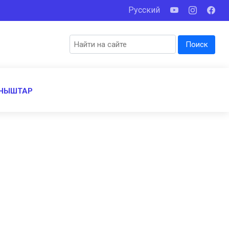
Русский
Поиск
НЫШТАР