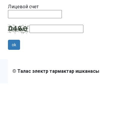
Лицевой счет
© Талас электр тармактар ишканасы