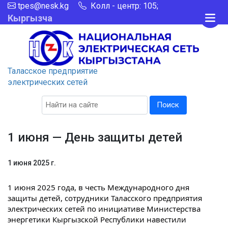
tpes@nesk.kg
Колл - центр: 105;
Кыргызча
Таласское предприятие
электрических сетей
Поиск
1 июня — День защиты детей
1 июня 2025 г.
1 июня 2025 года, в честь Международного дня
защиты детей, сотрудники Таласского предприятия
электрических сетей по инициативе Министерства
энергетики Кыргызской Республики навестили